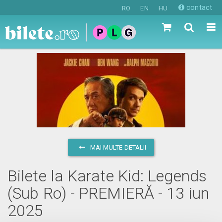
contact
RO
EN
HU
MAI MULTE DETALII
Bilete la Karate Kid: Legends
(Sub Ro) - PREMIERĂ - 13 iun
2025