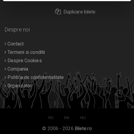
Duplicare bilete
Despre noi
Contact
Termeni si conditii
Despre Cookies
Compania
Politica de confidentialitate
Organizatori
RO
EN
HU
© 2006 - 2026
Bilete.ro