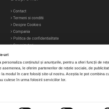
Contact
Termeni si conditii
Despre Cookies
Compania
Politica de confidentialitate
Organizatori
ie-uri
personaliza conținutul și anunțurile, pentru a oferi funcții de rețe
De asemenea, le oferim partenerilor de rețele sociale, de publicitat
e la modul în care folosiți site-ul nostru. Aceștia le pot combina c
u culese în urma folosirii serviciilor lor.