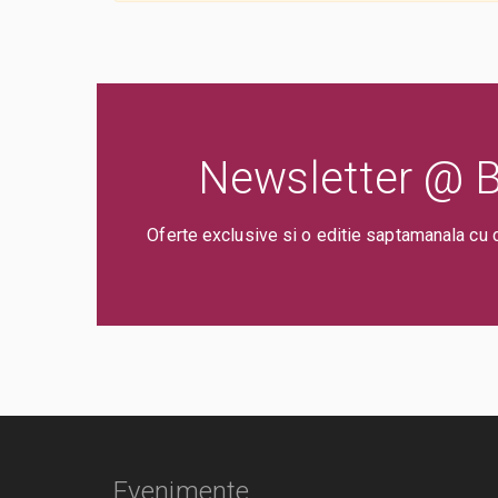
Newsletter @ Bi
Oferte exclusive si o editie saptamanala cu 
Evenimente