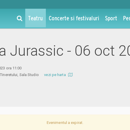
Teatru
Concerte si festivaluri
Sport
Pe
la Jurassic - 06 oct 
023 ora 11:00
l Tineretului, Sala Studio
vezi pe harta
Evenimentul a expirat.