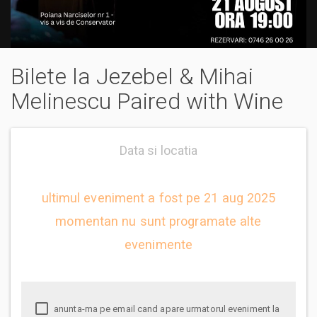
Bilete la Jezebel & Mihai
Melinescu Paired with Wine
Data si locatia
ultimul eveniment a fost pe 21 aug 2025
momentan nu sunt programate alte
evenimente
anunta-ma pe email cand apare urmatorul eveniment la