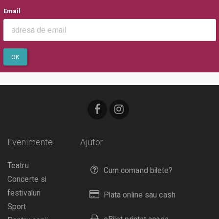
Email
OK
Evenimente
Ajutor
Teatru
Cum comand bilete?
Concerte si
festivaluri
Plata online sau cash
Sport