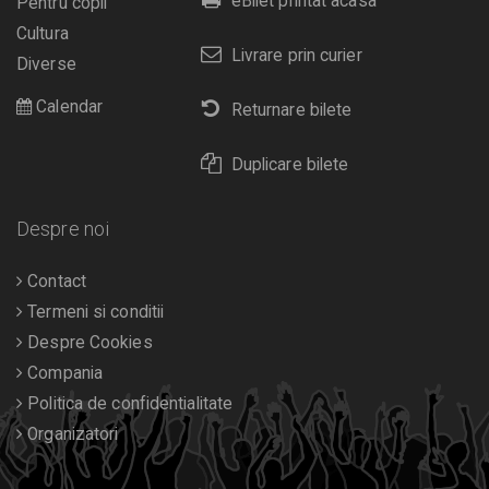
eBilet printat acasa
Pentru copii
Cultura
Livrare prin curier
Diverse
Calendar
Returnare bilete
Duplicare bilete
Despre noi
Contact
Termeni si conditii
Despre Cookies
Compania
Politica de confidentialitate
Organizatori