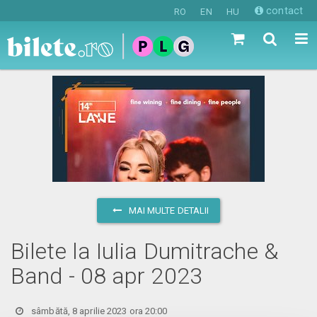
contact
RO
EN
HU
MAI MULTE DETALII
Bilete la Iulia Dumitrache &
Band - 08 apr 2023
sâmbătă, 8 aprilie 2023 ora 20:00