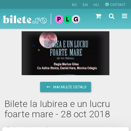
contact
RO
EN
HU
MAI MULTE DETALII
Bilete la Iubirea e un lucru
foarte mare - 28 oct 2018
duminică, 28 octombrie 2018 ora 17:00