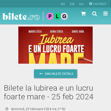
contact
RO
EN
HU
MAI MULTE DETALII
Bilete la Iubirea e un lucru
foarte mare - 25 feb 2024
duminică, 25 februarie 2024 ora 17:00