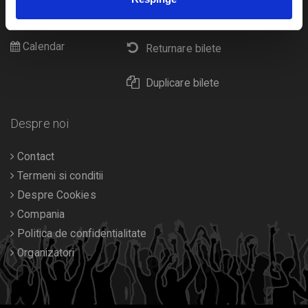
Cultura
Livrare prin curier
Diverse
Calendar
Returnare bilete
Duplicare bilete
Despre noi
Contact
Termeni si conditii
Despre Cookies
Compania
Politica de confidentialitate
Organizatori