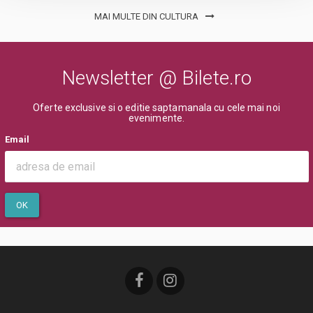
MAI MULTE DIN CULTURA
Newsletter @ Bilete.ro
Oferte exclusive si o editie saptamanala cu cele mai noi
evenimente.
Email
OK