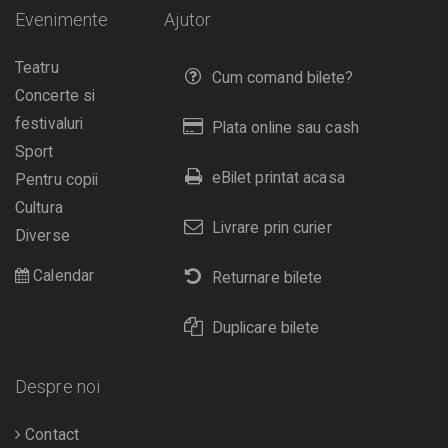
Evenimente
Ajutor
Teatru
Cum comand bilete?
Concerte si
festivaluri
Plata online sau cash
Sport
eBilet printat acasa
Pentru copii
Cultura
Livrare prin curier
Diverse
Calendar
Returnare bilete
Duplicare bilete
Despre noi
Contact