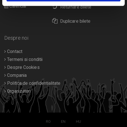
Calendar
Returnare bilete
Duplicare bilete
Despre noi
Contact
Termeni si conditii
Despre Cookies
Compania
Politica de confidentialitate
Organizatori
RO
EN
HU