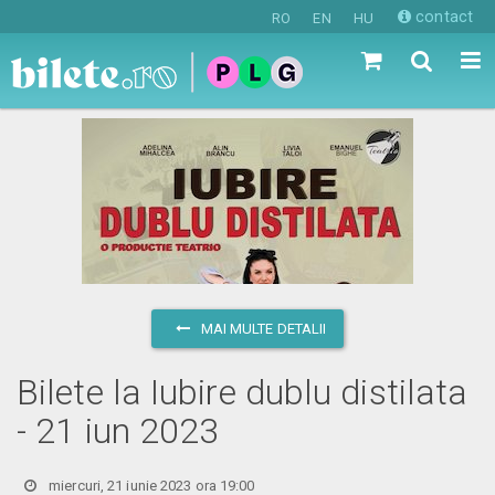
contact
RO
EN
HU
MAI MULTE DETALII
Bilete la Iubire dublu distilata
- 21 iun 2023
miercuri, 21 iunie 2023 ora 19:00