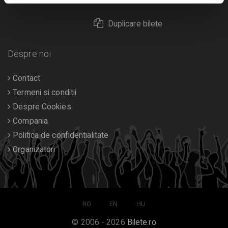
Duplicare bilete
Despre noi
Contact
Termeni si conditii
Despre Cookies
Compania
Politica de confidentialitate
Organizatori
RO
EN
HU
© 2006 - 2026
Bilete.ro