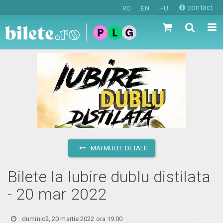
contact
RO
EN
HU
MAI MULTE DETALII
Bilete la Iubire dublu distilata
- 20 mar 2022
duminică, 20 martie 2022 ora 19:00