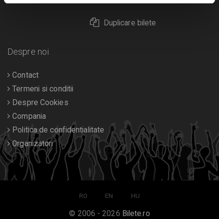
Duplicare bilete
Despre noi
Contact
Termeni si conditii
Despre Cookies
Compania
Politica de confidentialitate
Organizatori
RO
EN
HU
© 2006 - 2026
Bilete.ro