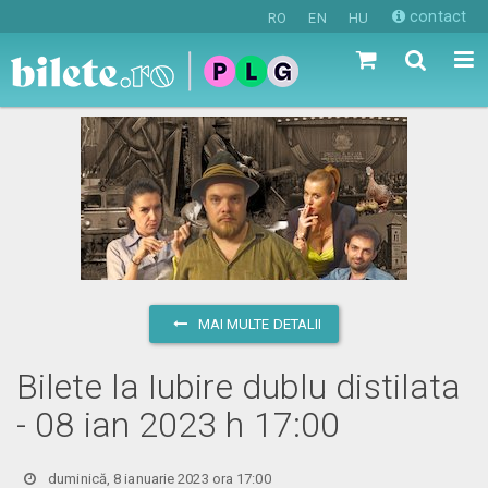
contact
RO
EN
HU
MAI MULTE DETALII
Bilete la Iubire dublu distilata
- 08 ian 2023 h 17:00
duminică, 8 ianuarie 2023 ora 17:00