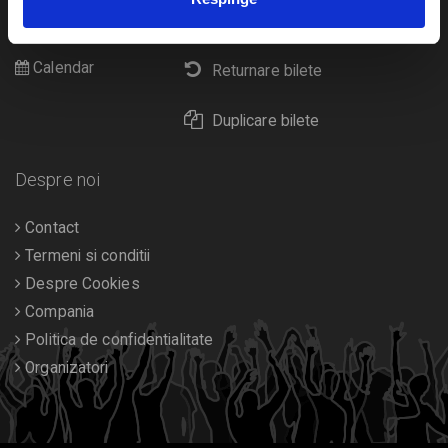
Cultura
Livrare prin curier
Diverse
Calendar
Returnare bilete
Duplicare bilete
Despre noi
Contact
Termeni si conditii
Despre Cookies
Compania
Politica de confidentialitate
Organizatori