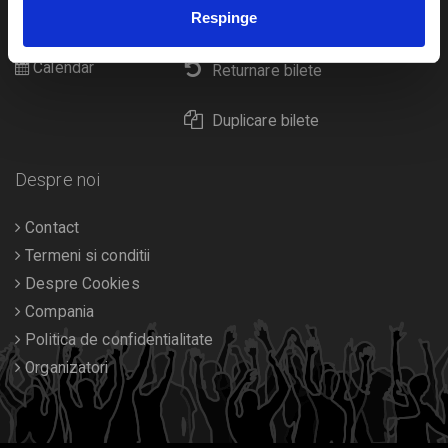
Cultura
Respinge
Livrare prin curier
Diverse
Calendar
Returnare bilete
Duplicare bilete
Despre noi
Contact
Termeni si conditii
Despre Cookies
Compania
Politica de confidentialitate
Organizatori