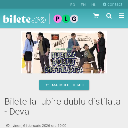
contact
RO
EN
HU
MAI MULTE DETALII
Bilete la Iubire dublu distilata
- Deνa
vineri, 6 februarie 2026 ora 19:00