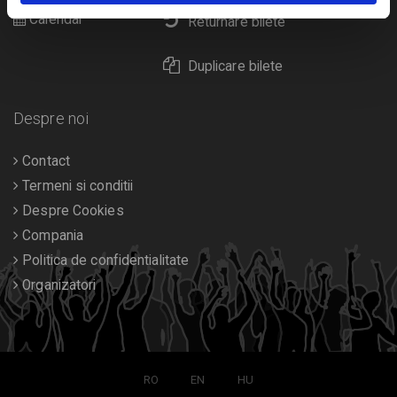
Calendar
Returnare bilete
Duplicare bilete
Despre noi
Contact
Termeni si conditii
Despre Cookies
Compania
Politica de confidentialitate
Organizatori
RO
EN
HU