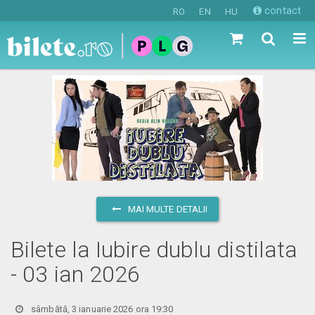
contact
RO
EN
HU
MAI MULTE DETALII
Bilete la Iubire dublu distilata
- 03 ian 2026
sâmbătă, 3 ianuarie 2026 ora 19:30