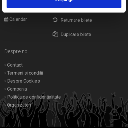
Cultura
Livrare prin curier
Diverse
Calendar
Returnare bilete
Duplicare bilete
Despre noi
Contact
Termeni si conditii
Despre Cookies
Compania
Politica de confidentialitate
Organizatori