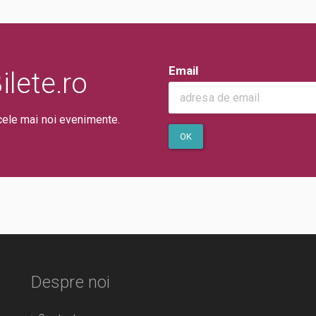
Email
lete.ro
cele mai noi evenimente.
OK
Despre noi