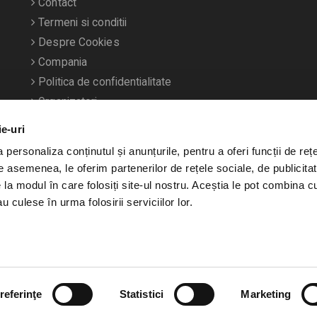
Contact
Termeni si conditii
Despre Cookies
Compania
Politica de confidentialitate
Organizatori
ie-uri
personaliza conținutul și anunțurile, pentru a oferi funcții de rețe
De asemenea, le oferim partenerilor de rețele sociale, de publicitat
e la modul în care folosiți site-ul nostru. Aceștia le pot combina c
u culese în urma folosirii serviciilor lor.
referinţe
Statistici
Marketing