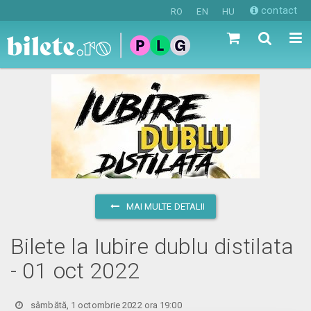
contact
RO
EN
HU
MAI MULTE DETALII
Bilete la Iubire dublu distilata
- 01 oct 2022
sâmbătă, 1 octombrie 2022 ora 19:00