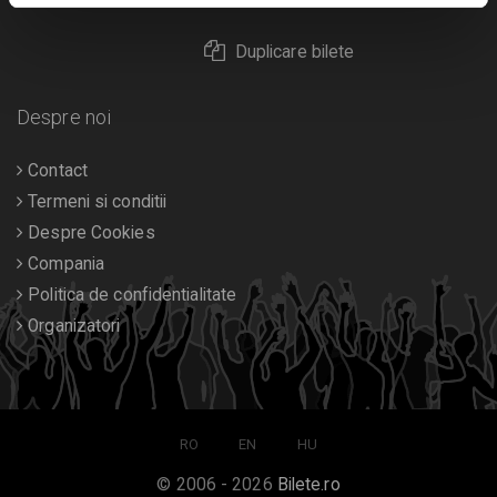
Duplicare bilete
Despre noi
Contact
Termeni si conditii
Despre Cookies
Compania
Politica de confidentialitate
Organizatori
RO
EN
HU
© 2006 - 2026
Bilete.ro