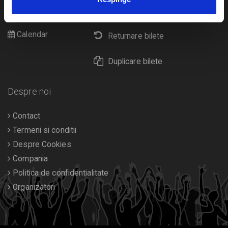
Cultura
Livrare prin curier
Diverse
Calendar
Returnare bilete
Duplicare bilete
Despre noi
Contact
Termeni si conditii
Despre Cookies
Compania
Politica de confidentialitate
Organizatori