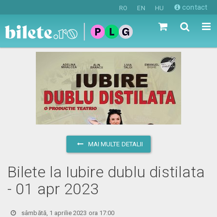
contact
RO
EN
HU
MAI MULTE DETALII
Bilete la Iubire dublu distilata
- 01 apr 2023
sâmbătă, 1 aprilie 2023 ora 17:00