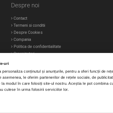
Despre noi
Contact
Termeni si conditii
Despre Cookies
Compania
Politica de confidentialitate
Organizatori
ie-uri
personaliza conținutul și anunțurile, pentru a oferi funcții de rețe
De asemenea, le oferim partenerilor de rețele sociale, de publicitat
e la modul în care folosiți site-ul nostru. Aceștia le pot combina c
u culese în urma folosirii serviciilor lor.