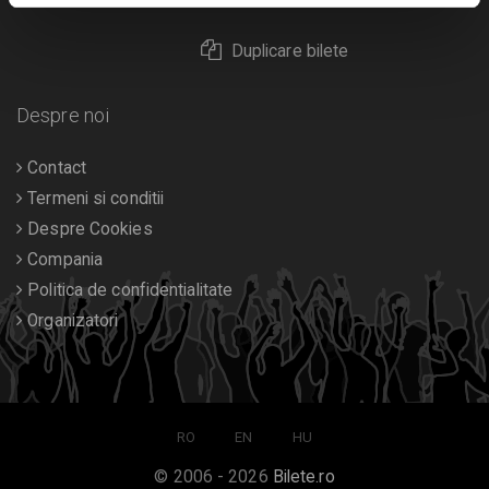
Duplicare bilete
Despre noi
Contact
Termeni si conditii
Despre Cookies
Compania
Politica de confidentialitate
Organizatori
RO
EN
HU
© 2006 - 2026
Bilete.ro