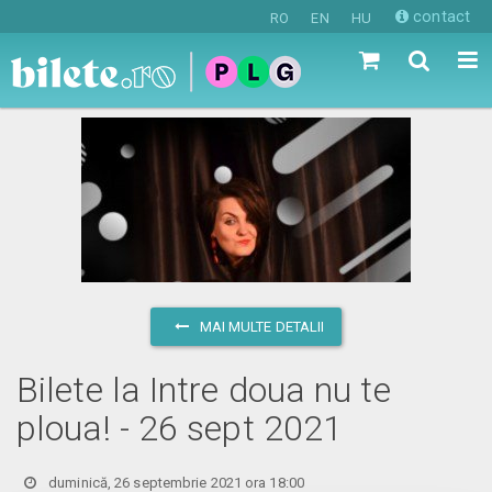
contact
RO
EN
HU
MAI MULTE DETALII
Bilete la Intre doua nu te
ploua! - 26 sept 2021
duminică, 26 septembrie 2021 ora 18:00