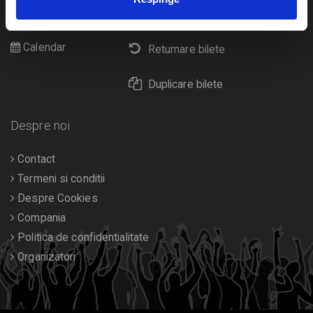
Cultura
Livrare prin curier
Diverse
Calendar
Returnare bilete
Duplicare bilete
Despre noi
Contact
Termeni si conditii
Despre Cookies
Compania
Politica de confidentialitate
Organizatori