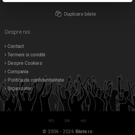
Duplicare bilete
Despre noi
Contact
Termeni si conditii
Despre Cookies
Compania
Politica de confidentialitate
Organizatori
RO
EN
HU
© 2006 - 2026
Bilete.ro