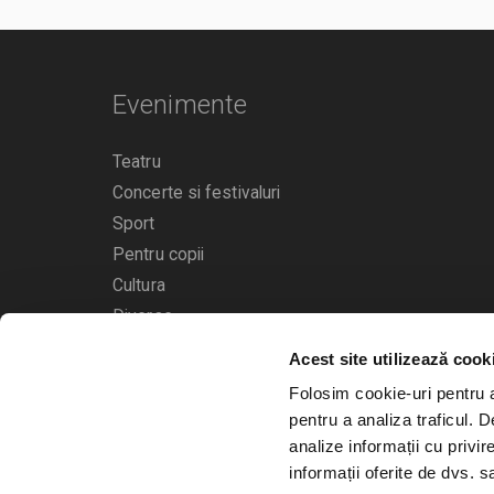
Evenimente
Teatru
Concerte si festivaluri
Sport
Pentru copii
Cultura
Diverse
Acest site utilizează cook
Calendarul evenimentelor
Folosim cookie-uri pentru a 
pentru a analiza traficul. 
analize informații cu privir
informații oferite de dvs. sa