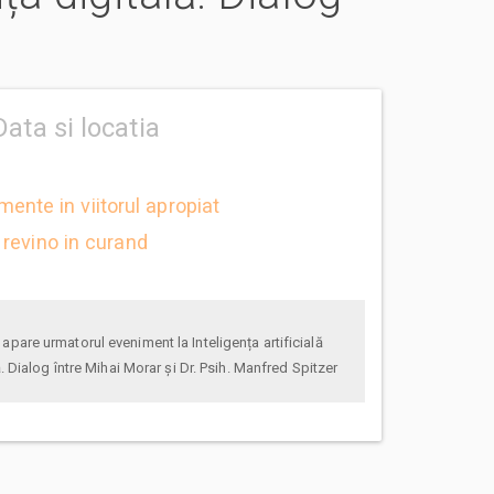
Data si locatia
mente in viitorul apropiat
revino in curand
ă. Dialog între Mihai Morar și Dr. Psih. Manfred Spitzer