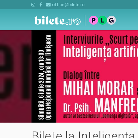
office@bilete.ro
Bilete la Inteligența