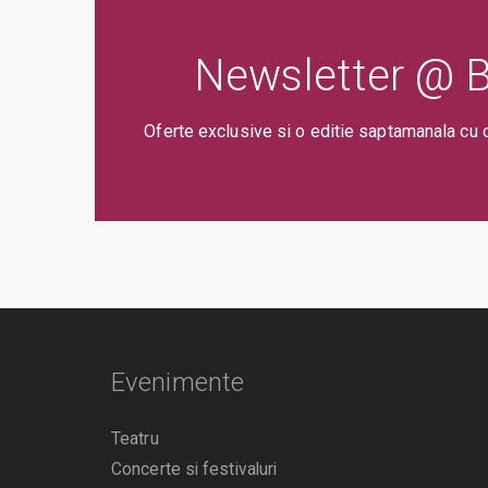
Newsletter @ Bi
Oferte exclusive si o editie saptamanala cu 
Evenimente
Teatru
Concerte si festivaluri