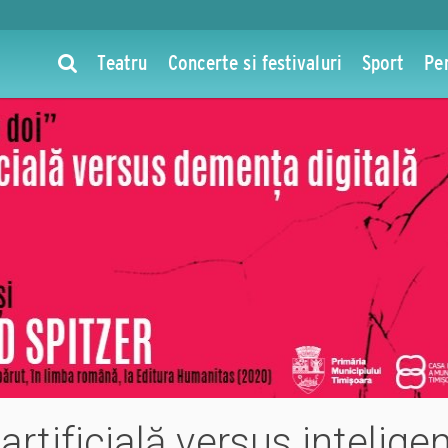
Teatru
Concerte si festivaluri
Sport
Pe
 artificială versus intelige