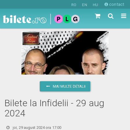
contact
RO
EN
HU
MAI MULTE DETALII
Bilete la Infidelii - 29 aug
2024
joi, 29 august 2024 ora 17:00