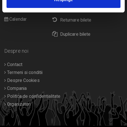
Cultura
Livrare prin curier
Diverse
Calendar
Returnare bilete
Duplicare bilete
Despre noi
Contact
Termeni si conditii
Despre Cookies
Compania
Politica de confidentialitate
Organizatori