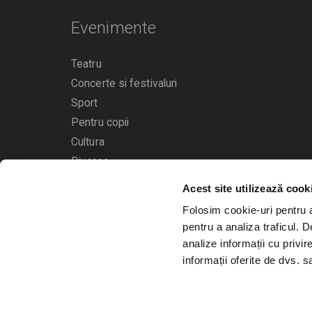
Evenimente
Teatru
Concerte si festivaluri
Sport
Pentru copii
Cultura
Diverse
Acest site utilizează cook
Calendarul evenimentelor
Folosim cookie-uri pentru a 
pentru a analiza traficul. 
analize informații cu privir
informații oferite de dvs. sa