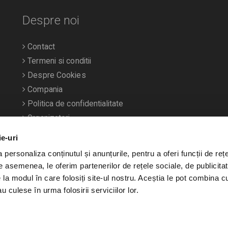
Despre noi
Contact
Termeni si conditii
Despre Cookies
Compania
Politica de confidentialitate
Organizatori
ie-uri
personaliza conținutul și anunțurile, pentru a oferi funcții de rețe
De asemenea, le oferim partenerilor de rețele sociale, de publicitat
e la modul în care folosiți site-ul nostru. Aceștia le pot combina c
u culese în urma folosirii serviciilor lor.