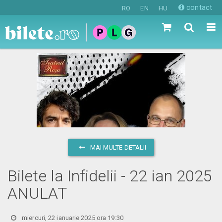
contact
RO
EN
HU
MAI MULTE DETALII
Bilete la Infidelii - 22 ian 2025
ANULAT
miercuri, 22 ianuarie 2025 ora 19:30