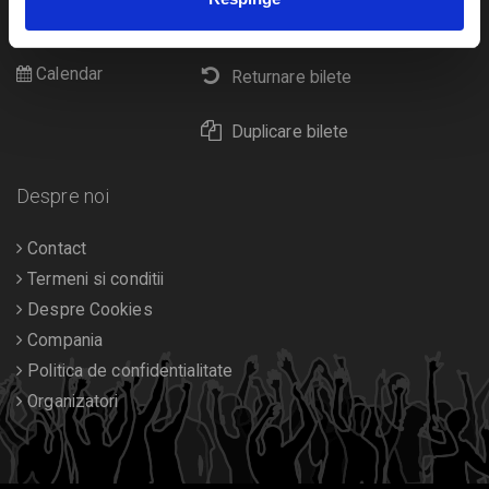
Cultura
Livrare prin curier
Diverse
Calendar
Returnare bilete
Duplicare bilete
Despre noi
Contact
Termeni si conditii
Despre Cookies
Compania
Politica de confidentialitate
Organizatori