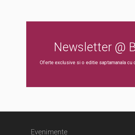
Newsletter @ Bi
Oferte exclusive si o editie saptamanala cu 
Evenimente