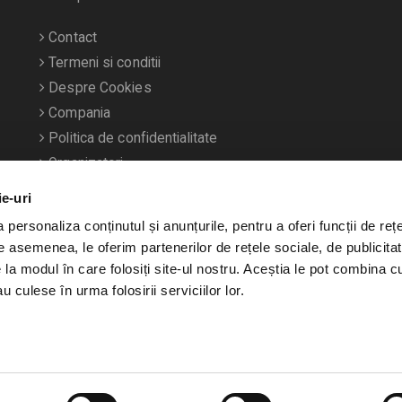
Contact
Termeni si conditii
Despre Cookies
Compania
Politica de confidentialitate
Organizatori
ie-uri
personaliza conținutul și anunțurile, pentru a oferi funcții de rețe
De asemenea, le oferim partenerilor de rețele sociale, de publicitat
e la modul în care folosiți site-ul nostru. Aceștia le pot combina c
u culese în urma folosirii serviciilor lor.