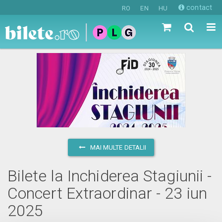
contact
RO
EN
HU
MAI MULTE DETALII
Bilete la Inchiderea Stagiunii -
Concert Extraordinar - 23 iun
2025