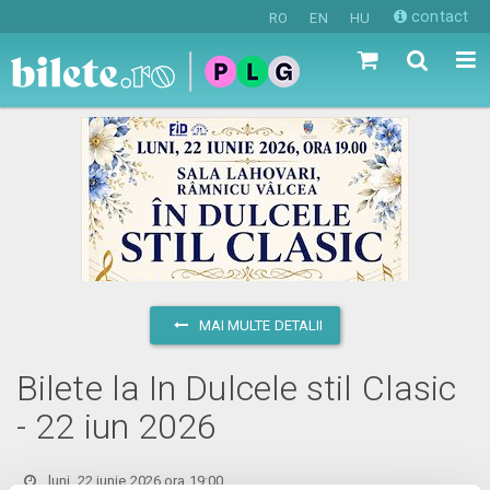
contact
RO
EN
HU
MAI MULTE DETALII
Bilete la In Dulcele stil Clasic
- 22 iun 2026
luni, 22 iunie 2026 ora 19:00