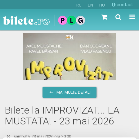
contact
RO
EN
HU
MAI MULTE DETALII
Bilete la IMPROVIZAT... LA
MUSTATA! - 23 mai 2026
sâmbătă, 23 mai 2026 ora 20:00