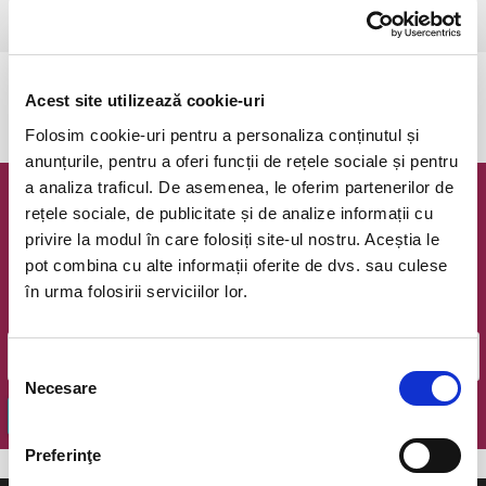
Bucuresti, Teatrul Amzei
vezi pe harta
Evenimentul a expirat.
Acest site utilizează cookie-uri
Folosim cookie-uri pentru a personaliza conținutul și
anunțurile, pentru a oferi funcții de rețele sociale și pentru
a analiza traficul. De asemenea, le oferim partenerilor de
Newsletter @ Bilete.ro
rețele sociale, de publicitate și de analize informații cu
privire la modul în care folosiți site-ul nostru. Aceștia le
Oferte exclusive si o editie saptamanala cu cele mai noi
pot combina cu alte informații oferite de dvs. sau culese
evenimente.
în urma folosirii serviciilor lor.
Email
Selecția
Necesare
consimțământului
OK
Preferinţe