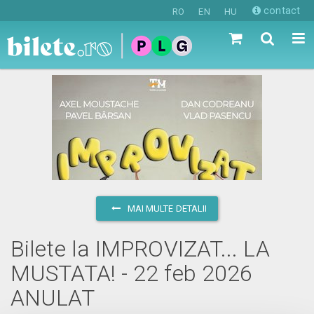
contact
RO
EN
HU
MAI MULTE DETALII
Bilete la IMPROVIZAT... LA
MUSTATA! - 22 feb 2026
ANULAT