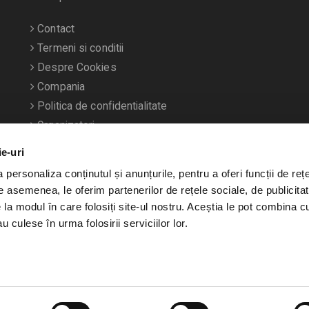
Contact
Termeni si conditii
Despre Cookies
Compania
Politica de confidentialitate
Organizatori
ie-uri
personaliza conținutul și anunțurile, pentru a oferi funcții de rețe
De asemenea, le oferim partenerilor de rețele sociale, de publicitat
e la modul în care folosiți site-ul nostru. Aceștia le pot combina c
u culese în urma folosirii serviciilor lor.