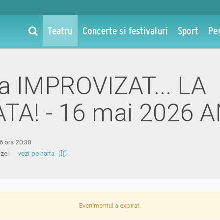
Teatru
Concerte si festivaluri
Sport
Pe
 la IMPROVIZAT... LA
TA! - 16 mai 2026 
6 ora 20:30
 Amzei
vezi pe harta
Evenimentul a expirat.