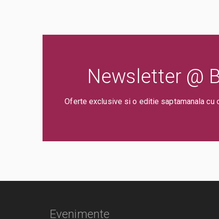
Newsletter @ Bi
Oferte exclusive si o editie saptamanala cu 
Evenimente