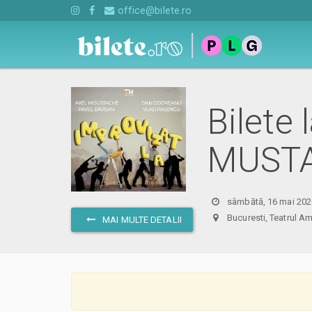
office@bilete.ro
Bilete
MUSTA
sâmbătă, 16 mai 202
Bucuresti, Teatrul
MAI MULTE DETALII