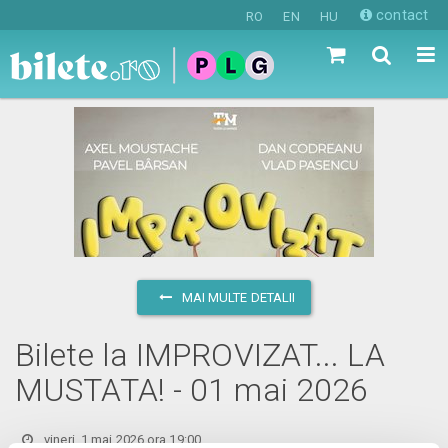
contact
RO
EN
HU
MAI MULTE DETALII
Bilete la IMPROVIZAT... LA
MUSTATA! - 01 mai 2026
vineri, 1 mai 2026 ora 19:00