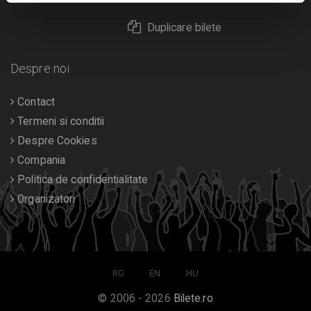
Duplicare bilete
Despre noi
Contact
Termeni si conditii
Despre Cookies
Compania
Politica de confidentialitate
Organizatori
RO
EN
HU
© 2006 - 2026
Bilete.ro