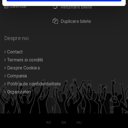
Calendar
Returnare bilete
Duplicare bilete
Despre noi
Contact
Termeni si conditii
Despre Cookies
Compania
Politica de confidentialitate
Organizatori
RO
EN
HU