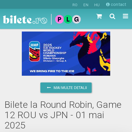
contact
RO
EN
HU
MAI MULTE DETALII
Bilete la Round Robin, Game
12 ROU vs JPN - 01 mai
2025