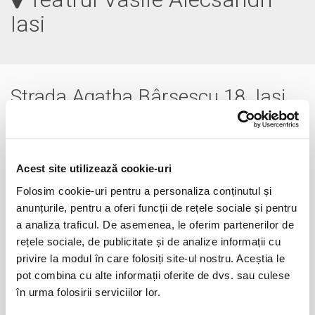
Iasi
Strada Agatha Bârsescu 18, Iași
0232.255.999
tniasi@yahoo.com
teatrulnationaliasi.ro
Acest site utilizează cookie-uri
Folosim cookie-uri pentru a personaliza conținutul și
anunțurile, pentru a oferi funcții de rețele sociale și pentru
a analiza traficul. De asemenea, le oferim partenerilor de
rețele sociale, de publicitate și de analize informații cu
privire la modul în care folosiți site-ul nostru. Aceștia le
pot combina cu alte informații oferite de dvs. sau culese
în urma folosirii serviciilor lor.