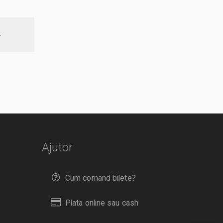
r
Ajutor
Cum comand bilete?
Plata online sau cash