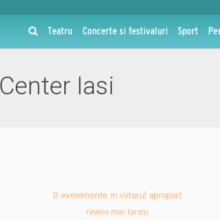
Teatru
Concerte si festivaluri
Sport
Pe
Center Iasi
0 evenimente in viitorul apropiat
revino mai tarziu