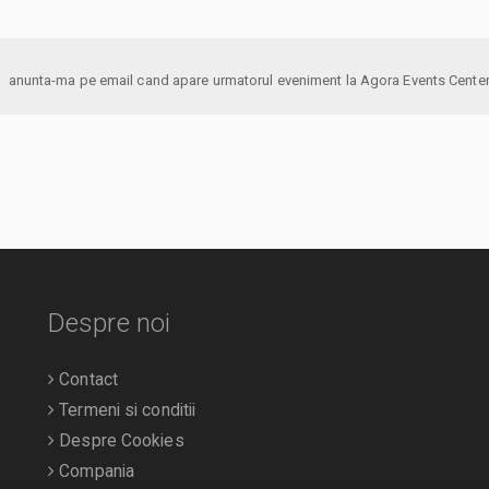
anunta-ma pe email cand apare urmatorul eveniment la Agora Events Cente
Despre noi
Contact
Termeni si conditii
Despre Cookies
Compania