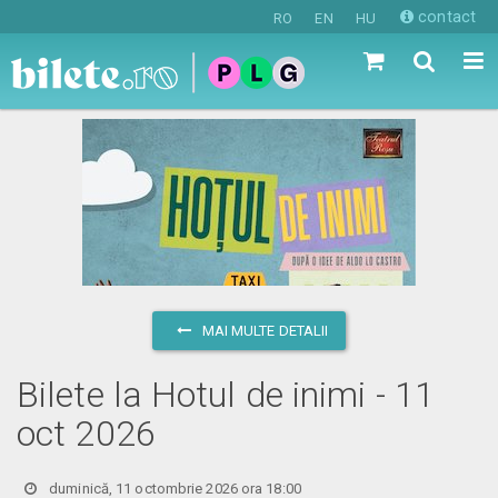
contact
RO
EN
HU
MAI MULTE DETALII
Bilete la Hotul de inimi - 11
oct 2026
duminică, 11 octombrie 2026 ora 18:00