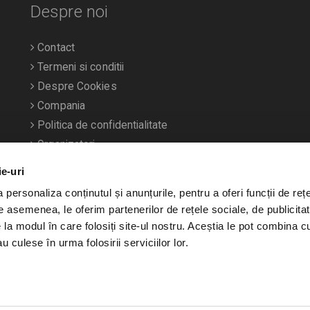
Despre noi
Contact
Termeni si conditii
Despre Cookies
Compania
Politica de confidentialitate
Organizatori
ie-uri
personaliza conținutul și anunțurile, pentru a oferi funcții de rețe
De asemenea, le oferim partenerilor de rețele sociale, de publicitat
e la modul în care folosiți site-ul nostru. Aceștia le pot combina c
u culese în urma folosirii serviciilor lor.