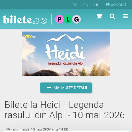
contact
RO
EN
HU
MAI MULTE DETALII
Bilete la Heidi - Legenda
rasului din Alpi - 10 mai 2026
duminică, 10 mai 2026 ora 14:00