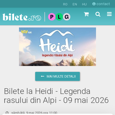
contact
RO
EN
HU
MAI MULTE DETALII
Bilete la Heidi - Legenda
rasului din Alpi - 09 mai 2026
sâmbătă, 9 mai 2026 ora 11:00