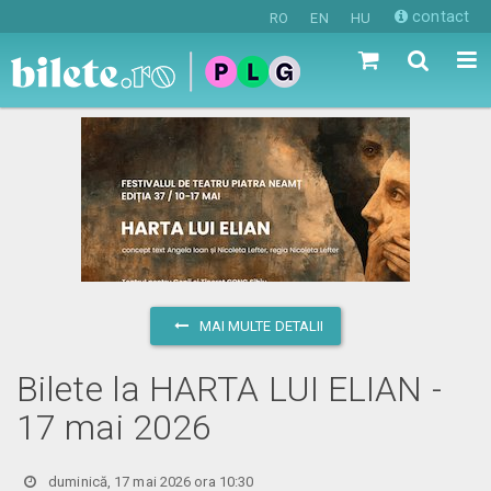
contact
RO
EN
HU
MAI MULTE DETALII
Bilete la HARTA LUI ELIAN -
17 mai 2026
duminică, 17 mai 2026 ora 10:30