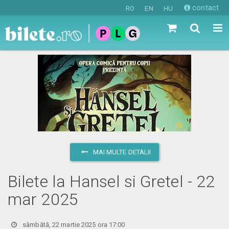
contact
RO
EN
HU
MAI MULTE DETALII
Bilete la Hansel si Gretel - 22
mar 2025
sâmbătă, 22 martie 2025 ora 17:00