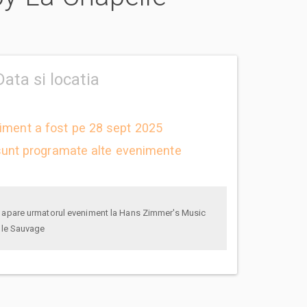
Data si locatia
niment a fost pe 28 sept 2025
unt programate alte evenimente
lle Sauvage