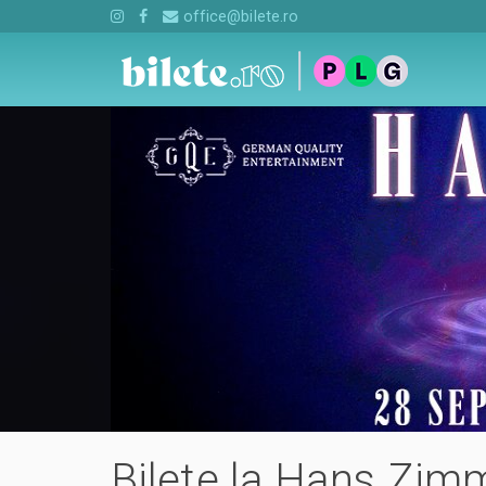
office@bilete.ro
Bilete la Hans Zimm