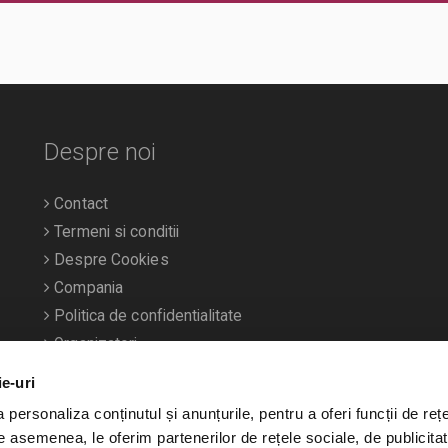
Despre noi
Contact
Termeni si conditii
Despre Cookies
Compania
Politica de confidentialitate
Organizatori
ie-uri
personaliza conținutul și anunțurile, pentru a oferi funcții de rețe
De asemenea, le oferim partenerilor de rețele sociale, de publicitat