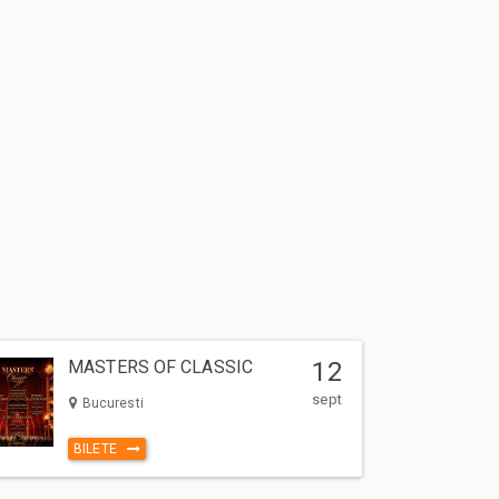
MASTERS OF CLASSIC
12
sept
Bucuresti
BILETE