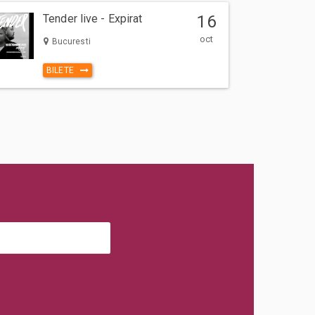
Tender live - Expirat
16
oct
Bucuresti
BILETE