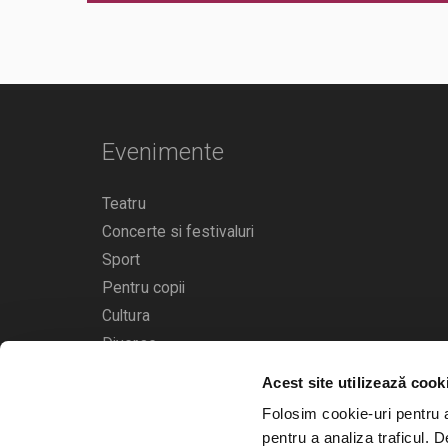
Evenimente
Teatru
Concerte si festivaluri
Sport
Pentru copii
Cultura
Diverse
Acest site utilizează cook
Calendarul evenimentelor
Folosim cookie-uri pentru a 
pentru a analiza traficul. 