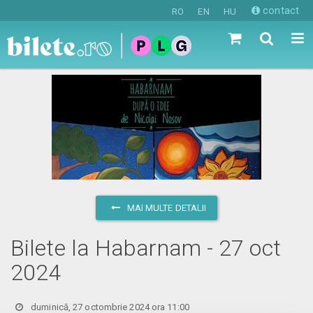
contact
RO
EN
HU
MAI MULTE DETALII
Bilete la Habarnam - 27 oct
2024
duminică, 27 octombrie 2024 ora 11:00