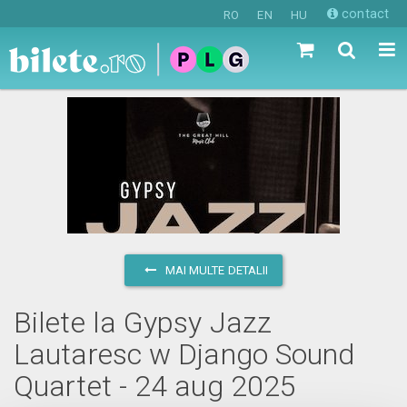
contact
RO
EN
HU
MAI MULTE DETALII
Bilete la Gypsy Jazz
Lautaresc w Django Sound
Quartet - 24 aug 2025