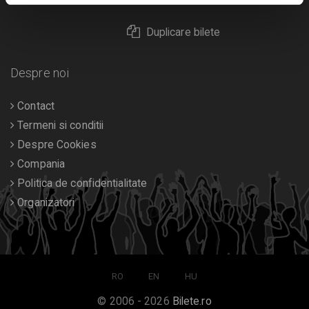
Duplicare bilete
Despre noi
Contact
Termeni si conditii
Despre Cookies
Compania
Politica de confidentialitate
Organizatori
RO
EN
HU
© 2006 - 2026
Bilete.ro