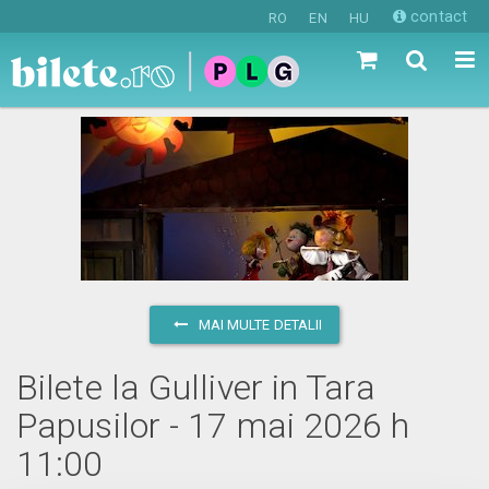
contact
RO
EN
HU
MAI MULTE DETALII
Bilete la Gulliver in Tara
Papusilor - 17 mai 2026 h
11:00